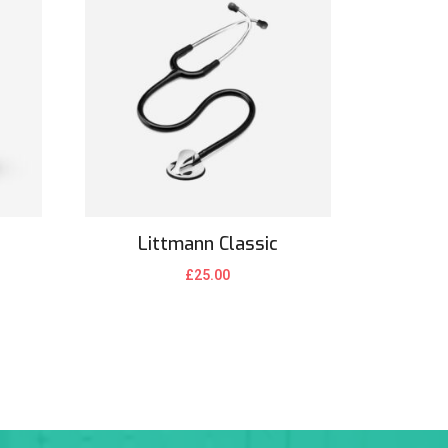
Littmann Classic
£
25.00