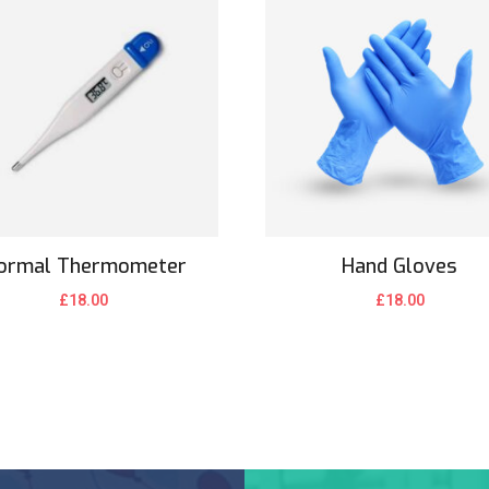
ormal Thermometer
Hand Gloves
£
18.00
£
18.00