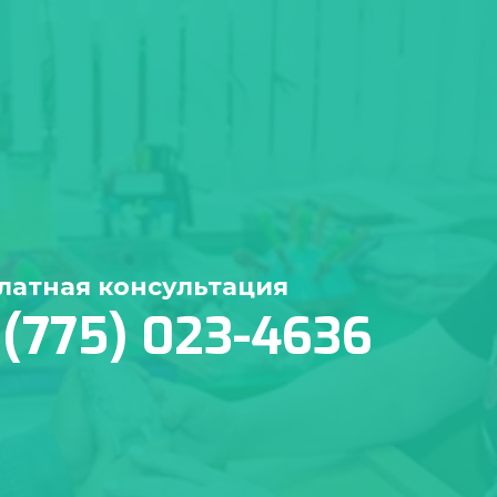
латная консультация
 (775) 023-4636