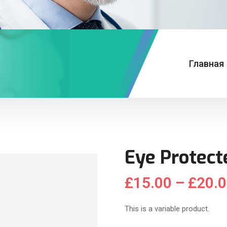
Главная
Eye Protect
£
15.00
–
£
20.
This is a variable product.