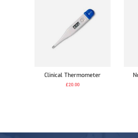
Clinical Thermometer
N
£
20.00