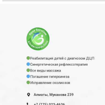
Реабилитация детей с диагнозом ДЦП
Синергетическая рефлексотерапия
Все виды массажа
Погашение гиперкинеза
Исправление сколиозов
Алматы, Муканова 239
+7 (775) 023-4636