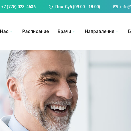
 +7 (775) 023-4636
Пон-Суб (09:00 - 18:00)
info@
 Нас
Расписание
Врачи
Направления
Б