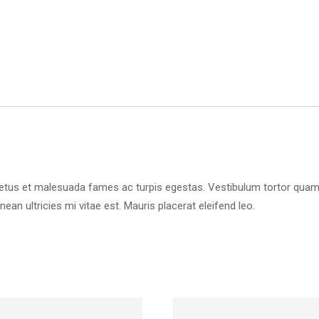
etus et malesuada fames ac turpis egestas. Vestibulum tortor quam, fe
n ultricies mi vitae est. Mauris placerat eleifend leo.