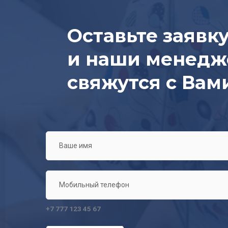
Оставьте заявк
и наши менед
свяжутся с Вам
+7 777 123 45 67